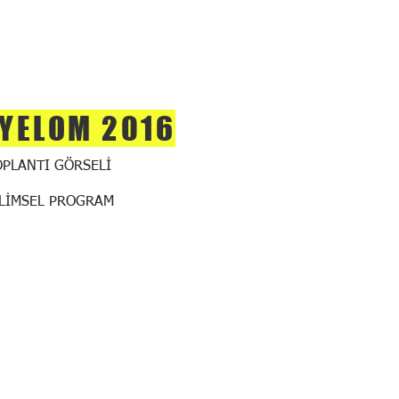
YELOM 2016
OPLANTI GÖRSELİ
İLİMSEL PROGRAM