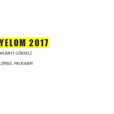
YELOM 2017
OPLANTI GÖRSELİ
İLİMSEL PROGRAM