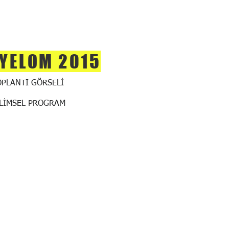
YELOM 2015
OPLANTI GÖRSELİ
İLİMSEL PROGRAM