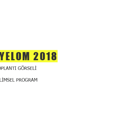
YELOM 2018
OPLANTI GÖRSELİ
İLİMSEL PROGRAM