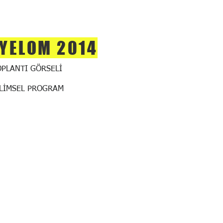
YELOM 2014
OPLANTI GÖRSELİ
İLİMSEL PROGRAM