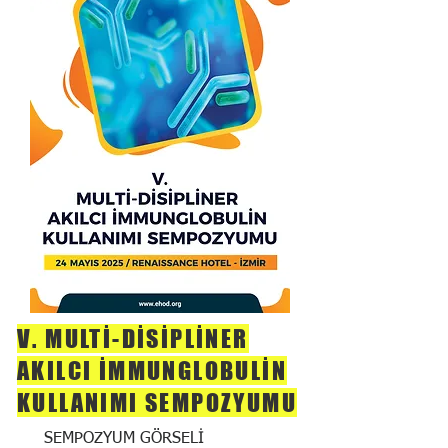
V. MULTİ-DİSİPLİNER
AKILCI İMMUNGLOBULİN
KULLANIMI SEMPOZYUMU
SEMPOZYUM GÖRSELİ