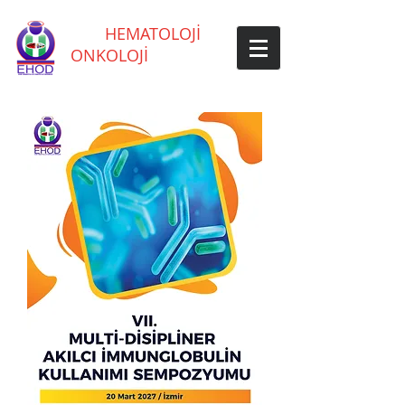
EGE
HEMATOLOJİ
ONKOLOJİ
DERNEĞİ